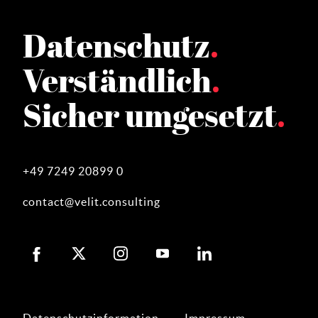
Datenschutz
Verständlich
Sicher umgesetzt
+49 7249 20899 0
contact@velit.consulting
VELIT
VELIT
VELIT
VELIT
VELIT
Consulting
Consulting
Consulting
Consulting
Consulting
bei
bei
bei
bei
bei
Facebook
Twitter
Instagram
YouTube
LinkedIn