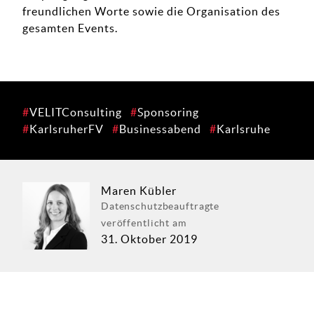
freundlichen Worte sowie die Organisation des
gesamten Events.
VELITConsulting
Sponsoring
KarlsruherFV
Businessabend
Karlsruhe
Maren Kübler
Datenschutz­beauftragte
veröffentlicht am
31. Oktober 2019