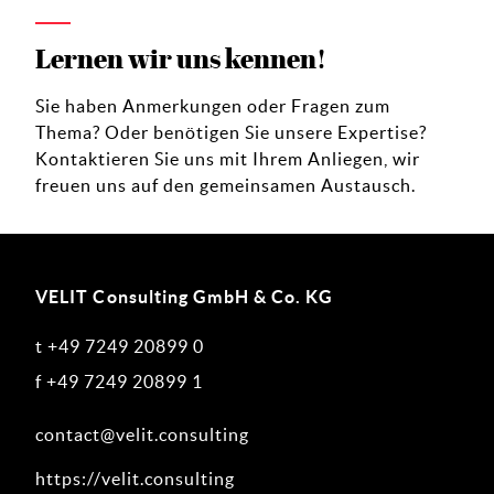
Lernen wir uns kennen!
Sie haben Anmerkungen oder Fragen zum
Thema? Oder benötigen Sie unsere Expertise?
Kontaktieren Sie uns mit Ihrem Anliegen, wir
freuen uns auf den gemeinsamen Austausch.
VELIT Consulting GmbH & Co. KG
t
+49 7249 20899 0
f +49 7249 20899 1
contact@velit.consulting
https://velit.consulting