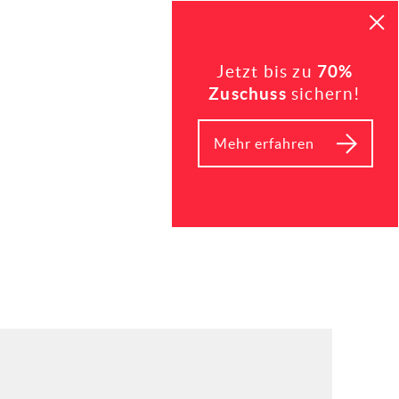
Jetzt bis zu
70%
Zuschuss
sichern!
Mehr erfahren