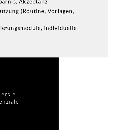
sparnis, Akzeptanz
Nutzung (Routine, Vorlagen,
tiefungsmodule, individuelle
 erste
enziale