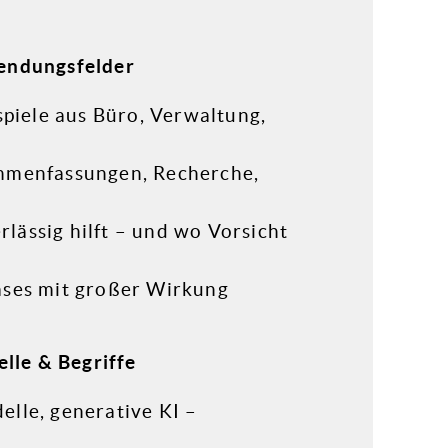
wendungsfelder
spiele aus Büro, Verwaltung,
ammenfassungen, Recherche,
lässig hilft – und wo Vorsicht
ases mit großer Wirkung
lle & Begriffe
lle, generative KI –