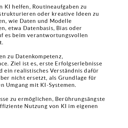
n KI helfen, Routineaufgaben zu
strukturieren oder kreative Ideen zu
en, wie Daten und Modelle
n, etwa Datenbasis, Bias oder
uf es beim verantwortungsvollen
t.
en zu Datenkompetenz,
 Ziel ist es, erste Erfolgserlebnisse
 ein realistisches Verständnis dafür
aber nicht ersetzt, als Grundlage für
ten Umgang mit KI-Systemen.
bnisse zu ermöglichen, Berührungsängste
ffiziente Nutzung von KI im eigenen