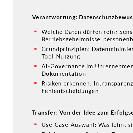
Verantwortung: Datenschutzbewus
Welche Daten dürfen rein? Sensi
Betriebsgeheimnisse, personen
Grundprinzipien: Datenminimieru
Tool-Nutzung
AI-Governance im Unternehmen: 
Dokumentation
Risiken erkennen: Intransparenz
Fehlentscheidungen
Transfer: Von der Idee zum Erfolgs
Use-Case-Auswahl: Was lohnt s