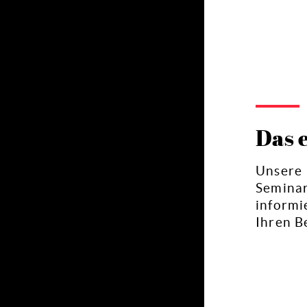
Das 
Unsere I
Seminar
informi
Ihren B