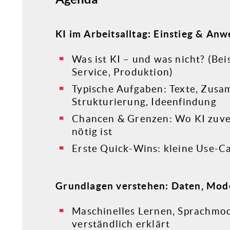
KI im Arbeitsalltag: Einstieg & An
Was ist KI – und was nicht? (Bei
Service, Produktion)
Typische Aufgaben: Texte, Zus
Strukturierung, Ideenfindung
Chancen & Grenzen: Wo KI zuver
nötig ist
Erste Quick-Wins: kleine Use-C
Grundlagen verstehen: Daten, Mode
Maschinelles Lernen, Sprachmode
verständlich erklärt