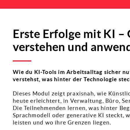
Erste Erfolge mit KI 
verstehen und anwen
Wie du KI-Tools im Arbeitsalltag sicher nut
verstehst, was hinter der Technologie stec
Dieses Modul zeigt praxisnah, wie Künstli
heute erleichtert, in Verwaltung, Büro, Se
Die Teilnehmenden lernen, was hinter Beg
Sprachmodell oder generative KI steckt, w
leisten und wo ihre Grenzen liegen.