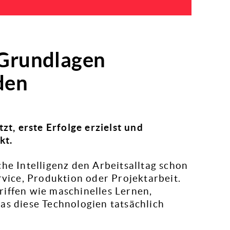
– Grundlagen
den
zt, erste Erfolge erzielst und
kt.
che Intelligenz den Arbeitsalltag schon
rvice, Produktion oder Projektarbeit.
riffen wie maschinelles Lernen,
as diese Technologien tatsächlich