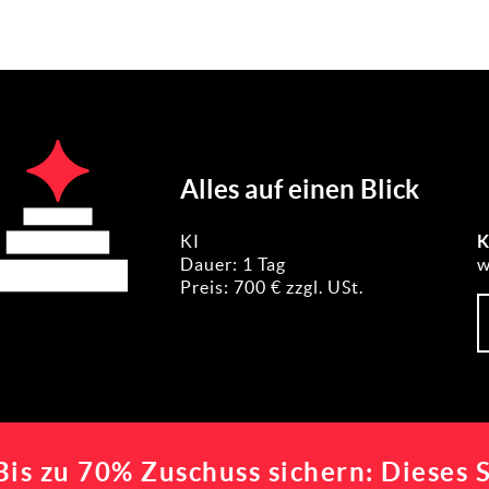
Alles auf einen Blick
KI
K
Dauer: 1 Tag
w
Preis: 700 € zzgl. USt.
Bis zu 70% Zuschuss sichern: Dieses S