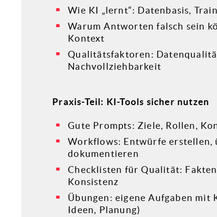
Wie KI „lernt“: Datenbasis, Tra
Warum Antworten falsch sein kö
Kontext
Qualitätsfaktoren: Datenqualitä
Nachvollziehbarkeit
Praxis-Teil: KI-Tools sicher nutzen
Gute Prompts: Ziele, Rollen, Kon
Workflows: Entwürfe erstellen, 
dokumentieren
Checklisten für Qualität: Fakten
Konsistenz
Übungen: eigene Aufgaben mit KI
Ideen, Planung)