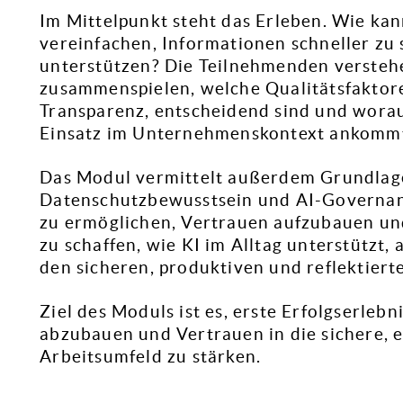
Im Mittelpunkt steht das Erleben. Wie kan
vereinfachen, Informationen schneller zu 
unterstützen? Die Teilnehmenden versteh
zusammenspielen, welche Qualitätsfaktore
Transparenz, entscheidend sind und wora
Einsatz im Unternehmenskontext ankomm
Das Modul vermittelt außerdem Grundlag
Datenschutzbewusstsein und AI-Governance.
zu ermöglichen, Vertrauen aufzubauen und
zu schaffen, wie KI im Alltag unterstützt, 
den sicheren, produktiven und reflektier
Ziel des Moduls ist es, erste Erfolgserle
abzubauen und Vertrauen in die sichere, e
Arbeitsumfeld zu stärken.