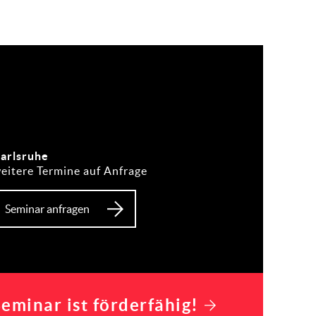
arlsruhe
eitere Termine auf Anfrage
Seminar anfragen
eminar ist förderfähig!