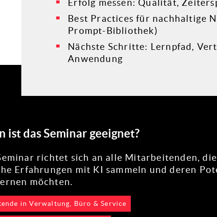
Erfolg messen: Qualität, Zeiter
Best Practices für nachhaltige 
Prompt-Bibliothek)
Nächste Schritte: Lernpfad, Ver
Anwendung
n ist das Seminar geeignet?
Seminar richtet sich an alle Mitarbeitenden, die
che Erfahrungen mit KI sammeln und deren Pot
lernen möchten.
tende in Verwaltung, Büro & Service