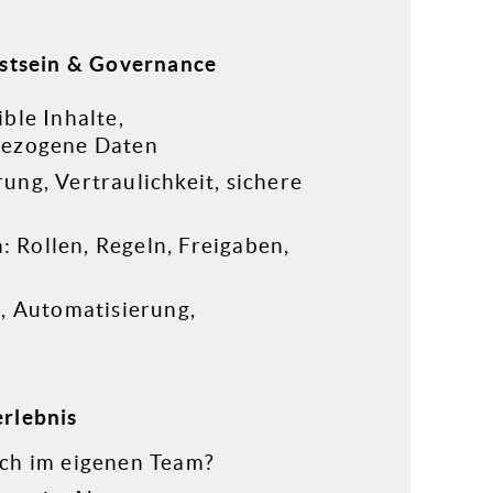
stsein & Governance
ble Inhalte,
bezogene Daten
ng, Vertraulichkeit, sichere
Rollen, Regeln, Freigaben,
, Automatisierung,
erlebnis
ich im eigenen Team?