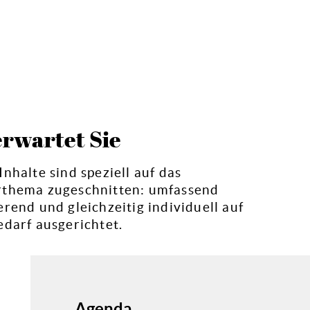
erwartet Sie
nhalte sind speziell auf das
thema zugeschnitten: umfassend
erend und gleichzeitig individuell auf
edarf ausgerichtet.
Agenda