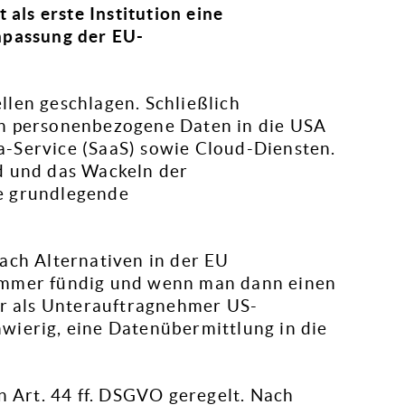
ls erste Institution eine
npassung der EU-
.
len geschlagen. Schließlich
en personenbezogene Daten in die USA
-Service (SaaS) sowie Cloud-Diensten.
d und das Wackeln der
e grundlegende
ach Alternativen in der EU
immer fündig und wenn man dann einen
er als Unterauftragnehmer US-
chwierig, eine Datenübermittlung in die
n Art. 44 ff. DSGVO geregelt. Nach