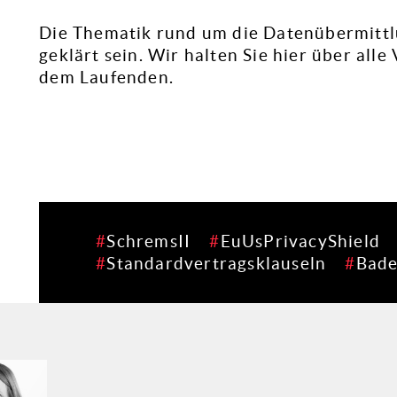
Die Thematik rund um die Datenübermittl
geklärt sein. Wir halten Sie hier über al
dem Laufenden.
SchremsII
EuUsPrivacyShield
Standardvertragsklauseln
Bad