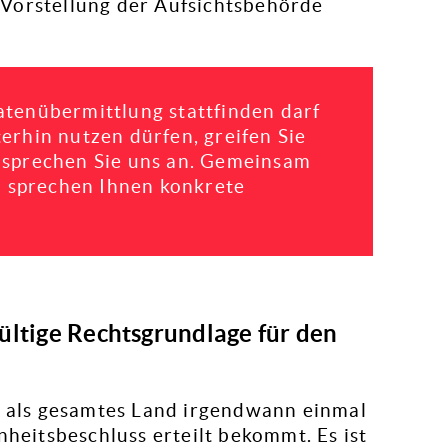
 Vorstellung der Aufsichtsbehörde
atenübermittlung stattfinden darf
terhin nutzen dürfen, greifen Sie
r sprechen Sie uns an. Gemeinsam
 sprechen Ihnen konkrete
ültige Rechtsgrundlage für den
SA als gesamtes Land irgendwann einmal
eitsbeschluss erteilt bekommt. Es ist