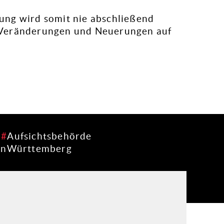
ung wird somit nie abschließend
le Veränderungen und Neuerungen auf
Aufsichtsbehörde
enWürttemberg