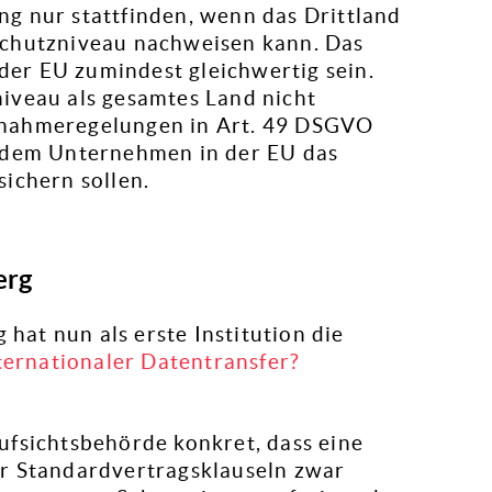
g nur stattfinden, wenn das Drittland
Schutzniveau nachweisen kann. Das
er EU zumindest gleichwertig sein.
iveau als gesamtes Land nicht
snahmeregelungen in Art. 49 DSGVO
e dem Unternehmen in der EU das
ichern sollen.
erg
at nun als erste Institution die
nternationaler Datentransfer?
ufsichtsbehörde konkret, dass eine
er Standardvertragsklauseln zwar