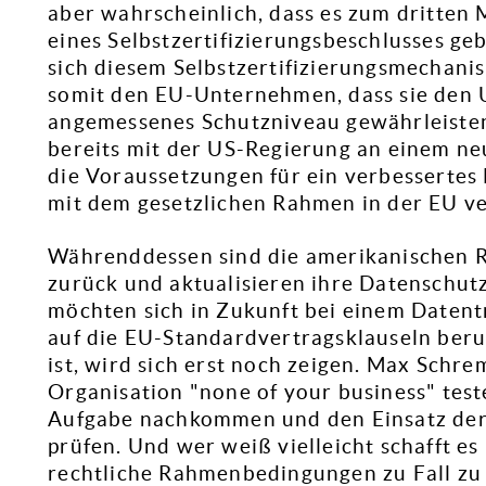
aber wahrscheinlich, dass es zum dritten 
eines Selbstzertifizierungsbeschlusses 
sich diesem Selbstzertifizierungsmechan
somit den EU-Unternehmen, dass sie den
angemessenes Schutzniveau gewährleiste
bereits mit der US-Regierung an einem ne
die Voraussetzungen für ein verbessertes
mit dem gesetzlichen Rahmen in der EU ver
Währenddessen sind die amerikanischen R
zurück und aktualisieren ihre Datenschu
möchten sich in Zukunft bei einem Datent
auf die EU-Standardvertragsklauseln beru
ist, wird sich erst noch zeigen. Max Schr
Organisation "none of your business" test
Aufgabe nachkommen und den Einsatz der
prüfen. Und wer weiß vielleicht schafft 
rechtliche Rahmenbedingungen zu Fall zu