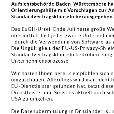
Aufsichtsbehörde Baden-Württemberg hat a
Orientierungshilfe mit Vorschlägen zur A
Standardvertragsklauseln herausgegeben
Das EuGH-Urteil Ende Juli hatte große Wel
übermittelt fast jedes zweite Unternehm
- durch die Verwendung von Software-as-a
Die Ungültigkeit des EU-US-Privacy-Shiel
Standardvertragsklauseln bedrohen einig
Unternehmensprozesse.
Wir hatten Ihnen bereits empfohlen sich n
umzuschauen. Allerdings wird man nicht 
EU-Dienstleister gefunden hat, setzt dies
Dienstleister ein. So ist es aktuell noch s
USA zu umgehen.
Die Datenübermittlung in Drittländer ist i