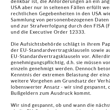
denkbar ist, die Anforderungen an ein an
USA aber nur in seltenen Fällen erfüllt we
rechtlichen Gegebenheiten in den USA wie
Sammlung von personenbezogenen Daten z
und zur Strafverfolgung durch den FISA (F
und die Executive Order 12333.
Die Aufsichtsbehörde schlägt in ihrem Pa
der EU-Standardvertragsklauseln sowie a
EU-Standardvertragsklauseln vor. Allerdi
genehmigungspflichtig, d.h. sie müssen v
einzeln genehmigt werden. Dennoch betont
Kenntnis der extremen Belastung der ein
weitere Vorgehen am Grundsatz der Verhäl
lobenswerter Ansatz - wir sind gespannt, 
Bußgeldern zum Ausdruck kommt.
Wir sind gespannt, ob und wann die näch