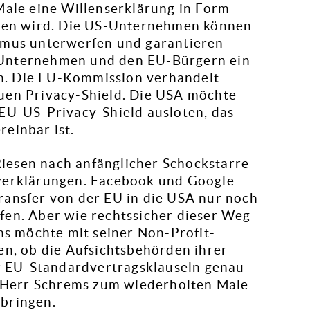
Male eine Willenserklärung in Form
geben wird. Die US-Unternehmen können
ismus unterwerfen und garantieren
 Unternehmen und den EU-Bürgern ein
n. Die EU-Kommission verhandelt
uen Privacy-Shield. Die USA möchte
 EU-US-Privacy-Shield ausloten, das
einbar ist.
iesen nach anfänglicher Schockstarre
tzerklärungen. Facebook und Google
ransfer von der EU in die USA nur noch
fen. Aber wie rechtssicher dieser Weg
ems möchte mit seiner Non-Profit-
en, ob die Aufsichtsbehörden ihrer
 EU-Standardvertragsklauseln genau
es Herr Schrems zum wiederholten Male
 bringen.