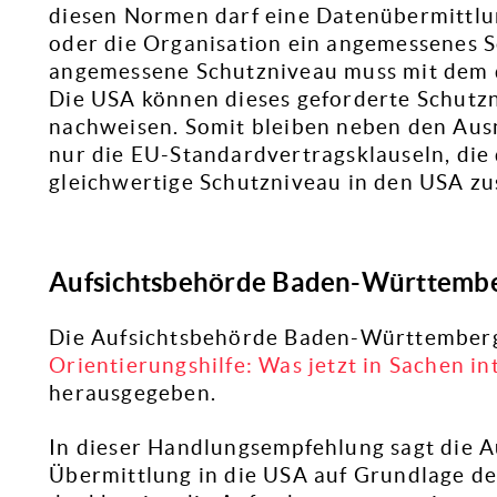
diesen Normen darf eine Datenübermittlun
oder die Organisation ein angemessenes 
angemessene Schutzniveau muss mit dem d
Die USA können dieses geforderte Schutzn
nachweisen. Somit bleiben neben den Au
nur die EU-Standardvertragsklauseln, di
gleichwertige Schutzniveau in den USA zus
Aufsichtsbehörde Baden-Württemb
Die Aufsichtsbehörde Baden-Württemberg h
Orientierungshilfe: Was jetzt in Sachen i
herausgegeben.
In dieser Handlungsempfehlung sagt die A
Übermittlung in die USA auf Grundlage d