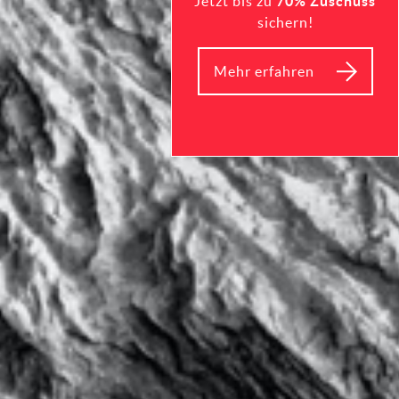
Jetzt bis zu
70% Zuschuss
sichern!
Mehr erfahren