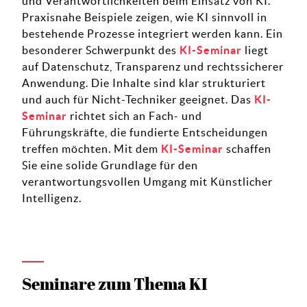
und Verantwortlichkeiten beim Einsatz von KI.
Praxisnahe Beispiele zeigen, wie KI sinnvoll in
bestehende Prozesse integriert werden kann. Ein
besonderer Schwerpunkt des
KI-Seminar
liegt
auf Datenschutz, Transparenz und rechtssicherer
Anwendung. Die Inhalte sind klar strukturiert
und auch für Nicht-Techniker geeignet. Das
KI-
Seminar
richtet sich an Fach- und
Führungskräfte, die fundierte Entscheidungen
treffen möchten. Mit dem
KI-Seminar
schaffen
Sie eine solide Grundlage für den
verantwortungsvollen Umgang mit Künstlicher
Intelligenz.
Seminare zum Thema KI